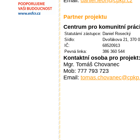
Email:
daniel.leon@cpkp.cz
Partner projektu
Centrum pro komunitní práci
Statutární zástupce:
Daniel Rosecký
Sídlo:
Dvořákova 21, 370 
IČ:
68520913
Pevná linka:
386 360 544
Kontaktní osoba pro projekt
Mgr. Tomáš Chovanec
Mob: 777 793 723
Email:
tomas.chovanec@cpkp